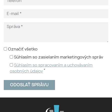
Označiť všetko
Súhlasím so zasielaním marketingových správ
Súhlasím so spracovaním a uchovávaním
*
osobných údajov