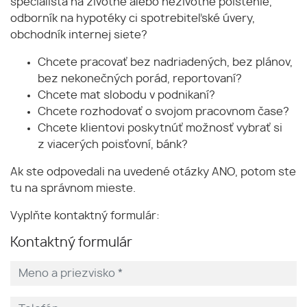
špecialista na životné alebo neživotné poistenie,
odborník na hypotéky ci spotrebiteľské úvery,
obchodník internej siete?
Chcete pracovať bez nadriadených, bez plánov,
bez nekonečných porád, reportovaní?
Chcete mat slobodu v podnikaní?
Chcete rozhodovať o svojom pracovnom čase?
Chcete klientovi poskytnúť možnosť vybrať si
z viacerých poisťovní, bánk?
Ak ste odpovedali na uvedené otázky ANO, potom ste
tu na správnom mieste.
Vyplňte kontaktný formulár:
Kontaktný formulár