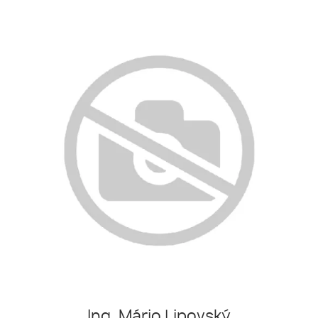
Ing. Mário Lipovský