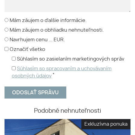
Mám záujem o ďalšie informácie.
Mám záujem o obhliadku nehnuteľnosti.
Navrhujem cenu ... EUR.
Označiť všetko
Súhlasím so zasielaním marketingových správ
Súhlasím so spracovaním a uchovávaním
*
osobných údajov
Podobné nehnuteľnosti
Exkluzívna ponuka