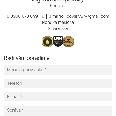
Konateľ
0908 070 649
mario.lipovsky67@gmail.com
Ponuka makléra
Slovensky
Radi Vám poradíme