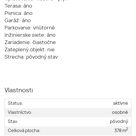
Terasa: áno
Pivnica: áno
Garáž: áno
Parkovanie: vnútorné
Inžinierske siete: áno
Zariadenie: čiastočne
Zateplený objekt: nie
Strecha: pôvodný stav
Vlastnosti
Status:
aktívne
Vlastníctvo:
osobné
Stav:
pôvodný
2
Celková plocha:
378 m